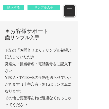
購入する
サンプル入手
👩お客様サポート
📩
サンプル入手
下記の「お問合せより」サンプル希望と
記入していただき
発送先・担当者名・電話番号をご記入下
さい
YPE-A・TYPEーBの全柄を送らせていた
だきます（十字穴有・無しはランダムに
なります）
その他ご要望等あれば遠慮なくおっしゃ
ってください