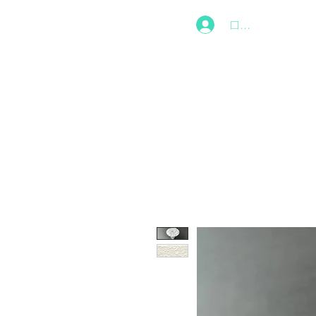
EZ
ログイン