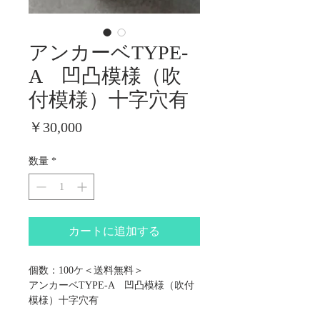
アンカーベTYPE-
A ​凹凸模様（吹
付模様）十字穴有
価
￥30,000
格
数量
*
カートに追加する
個数：100ケ＜送料無料＞
アンカーベTYPE-A ​凹凸模様（吹付
模様）十字穴有
ネジ規格 W1/2 サイズ