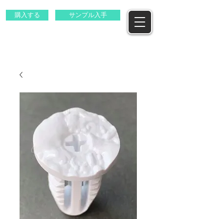
購入する
サンプル入手