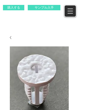
購入する
サンプル入手